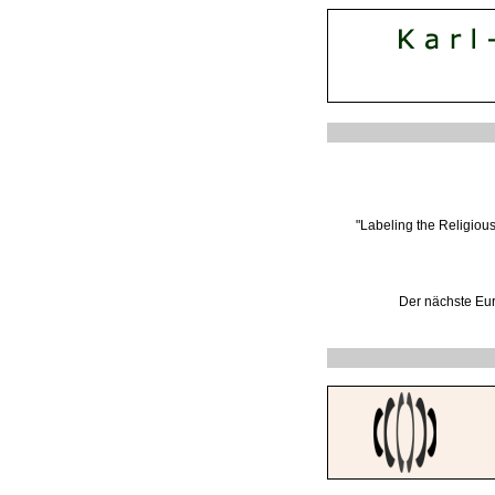
"Labeling the Religiou
Der nächste Eur