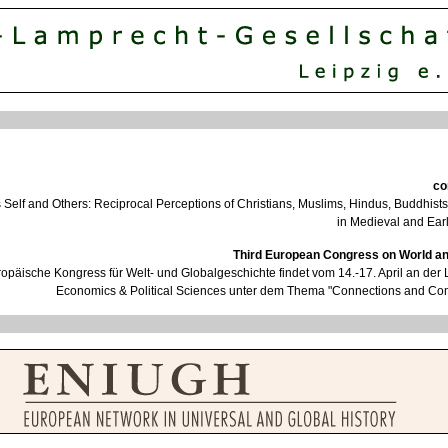
co
s Self and Others: Reciprocal Perceptions of Christians, Muslims, Hindus, Buddhist
in Medieval and Ear
Third European Congress on World an
opäische Kongress für Welt- und Globalgeschichte findet vom 14.-17. April an der
Economics & Political Sciences unter dem Thema "Connections and Comp